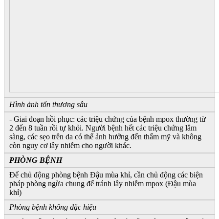
Hình ảnh tổn thương sâu
- Giai đoạn hồi phục: các triệu chứng của bệnh mpox thường từ
2 đến 8 tuần rồi tự khỏi. Người bệnh hết các triệu chứng lâm
sàng, các sẹo trên da có thể ảnh hưởng đến thẩm mỹ và không
còn nguy cơ lây nhiễm cho người khác.
PHÒNG BỆNH
Để chủ động phòng bệnh Đậu mùa khỉ, cần chủ động các biện
pháp phòng ngừa chung để tránh lây nhiễm mpox (Đậu mùa
khỉ)
Phòng bệnh không đặc hiệu