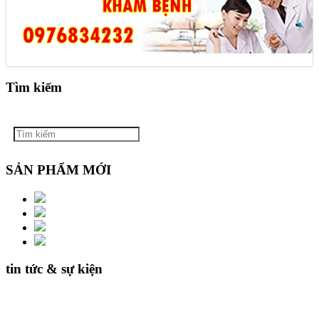
Tìm kiếm
SẢN PHẨM MỚI
tin tức & sự kiện