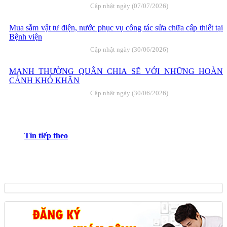
Cập nhật ngày (07/07/2026)
Mua sắm vật tư điện, nước phục vụ công tác sửa chữa cấp thiết tại
Bệnh viện
Cập nhật ngày (30/06/2026)
MẠNH THƯỜNG QUÂN CHIA SẼ VỚI NHỮNG HOÀN
CẢNH KHÓ KHĂN
Cập nhật ngày (30/06/2026)
Tin tiếp theo