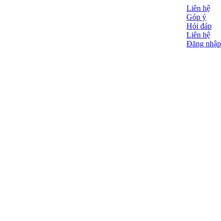
Liên hệ
Góp ý
Hỏi đáp
Liên hệ
Đăng nhập