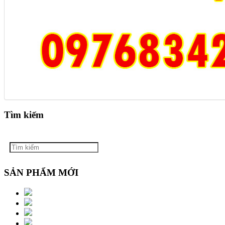
Tìm kiếm
SẢN PHẨM MỚI