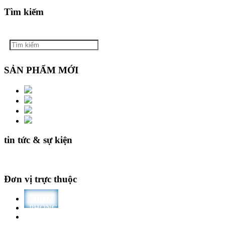
Tìm kiếm
SẢN PHẨM MỚI
tin tức & sự kiện
Đơn vị trực thuộc
KHOA
PHÒNG
TRƯỜNG