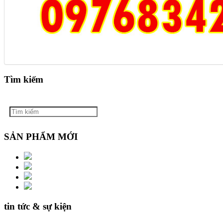
Tìm kiếm
SẢN PHẨM MỚI
tin tức & sự kiện