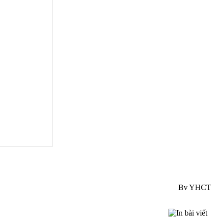
Bv YHCT