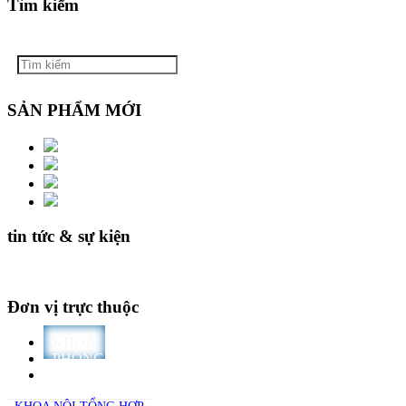
Tìm kiếm
SẢN PHẨM MỚI
tin tức & sự kiện
Đơn vị trực thuộc
KHOA
PHÒNG
TRƯỜNG