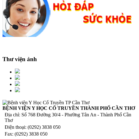
Thư viện ảnh
BỆNH VIỆN Y HỌC CỔ TRUYỀN THÀNH PHỐ CẦN THƠ
Địa chỉ: Số 768 Đường 30/4 - Phường Tân An - Thành Phố Cần
Thơ
Điện thoại: (0292) 3838 050
Fax: (0292) 3838 050