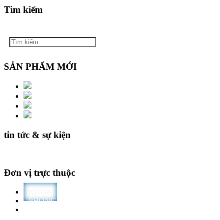
Tìm kiếm
SẢN PHẨM MỚI
tin tức & sự kiện
Đơn vị trực thuộc
KHOA
PHÒNG
TRƯỜNG