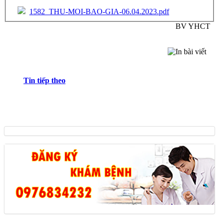
1582_THU-MOI-BAO-GIA-06.04.2023.pdf
BV YHCT
Tin tiếp theo