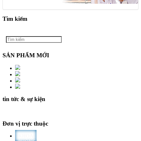
Tìm kiếm
SẢN PHẨM MỚI
tin tức & sự kiện
Đơn vị trực thuộc
KHOA