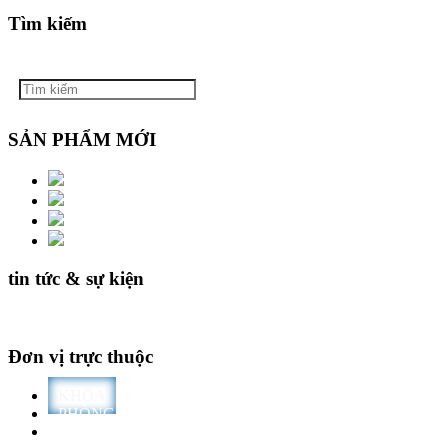
Tìm kiếm
SẢN PHẨM MỚI
tin tức & sự kiện
Đơn vị trực thuộc
KHOA
PHÒNG
TRƯỜNG