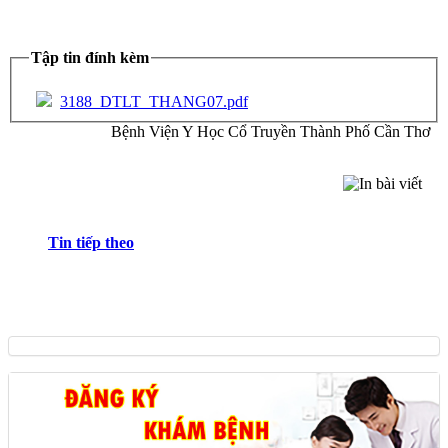
Tập tin đính kèm
3188_DTLT_THANG07.pdf
Bệnh Viện Y Học Cổ Truyền Thành Phố Cần Thơ
Tin tiếp theo