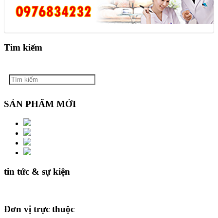
Tìm kiếm
SẢN PHẨM MỚI
tin tức & sự kiện
Đơn vị trực thuộc