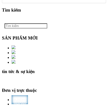
Tìm kiếm
SẢN PHẨM MỚI
tin tức & sự kiện
Đơn vị trực thuộc
KHOA
PHÒNG